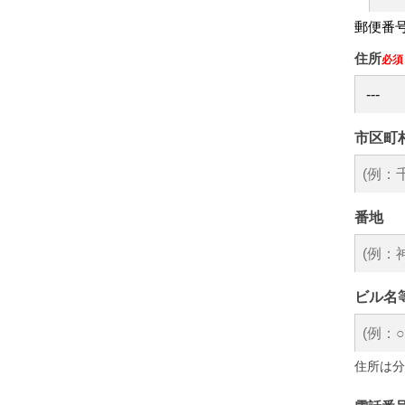
郵便番
住所
必須
市区町
番地
ビル名
住所は分