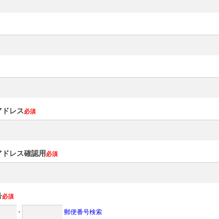
アドレス
必須
アドレス確認用
必須
号
必須
-
郵便番号検索