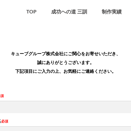
TOP
成功への道 三訓
制作実績
お問い合わせ
キューブグループ株式会社にご関心をお寄せいただき、
誠にありがとうございます。
下記項目にご入力の上、お気軽にご連絡ください。
必須
名
必須