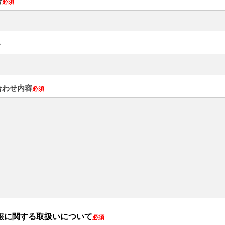
号
必須
号
合わせ内容
必須
報に関する取扱いについて
必須